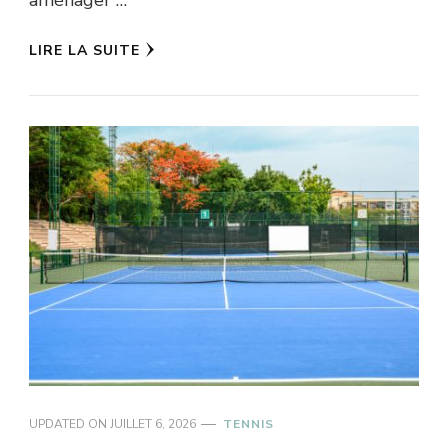
LIRE LA SUITE
UPDATED ON
JUILLET 6, 2026
TENNIS