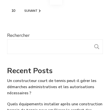
des
PAGE
10
SUIVANT
publications
Rechercher
R
Recent Posts
Un constructeur court de tennis peut-il gérer les
démarches administratives et les autorisations
nécessaires ?
Quels équipements installer après une construction