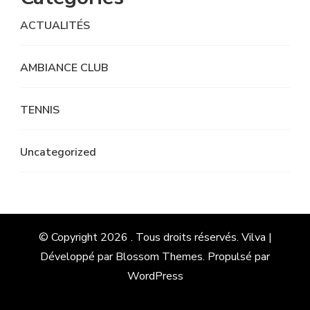
ACTUALITÉS
AMBIANCE CLUB
TENNIS
Uncategorized
© Copyright 2026
. Tous droits réservés.
Vilva |
Développé par
Blossom Themes
. Propulsé par
WordPress